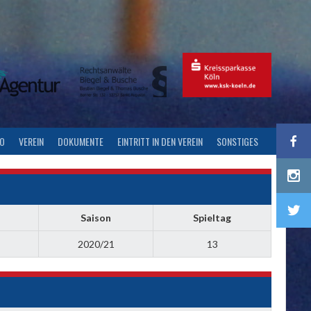
FO
VEREIN
DOKUMENTE
EINTRITT IN DEN VEREIN
SONSTIGES
Saison
Spieltag
2020/21
13