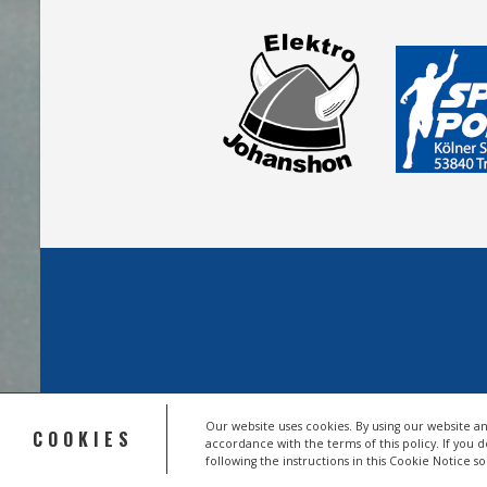
Our website uses cookies. By using our website an
COOKIES
accordance with the terms of this policy. If you 
© 2026 HSV TROISDORF E.V.
following the instructions in this Cookie Notice 