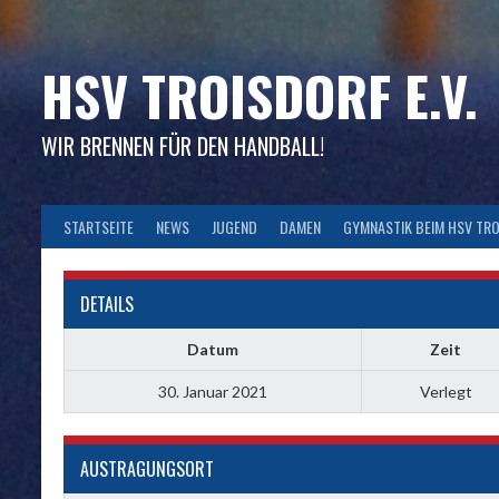
Skip
to
content
HSV TROISDORF E.V.
WIR BRENNEN FÜR DEN HANDBALL!
STARTSEITE
NEWS
JUGEND
DAMEN
GYMNASTIK BEIM HSV TR
DETAILS
Datum
Zeit
30. Januar 2021
Verlegt
AUSTRAGUNGSORT