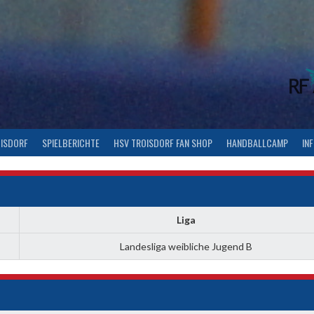
OISDORF
SPIELBERICHTE
HSV TROISDORF FAN SHOP
HANDBALLCAMP
IN
Liga
Landesliga weibliche Jugend B