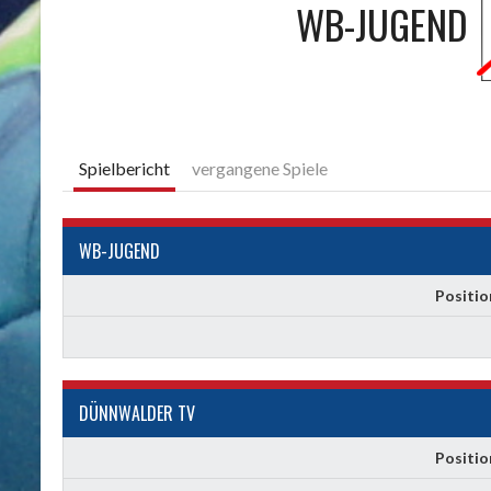
WB-JUGEND
Spielbericht
vergangene Spiele
WB-JUGEND
Positio
DÜNNWALDER TV
Positio