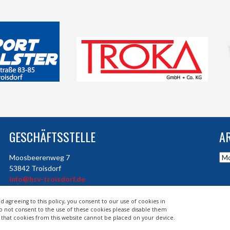
GESCHÄFTSSTELLE
A
Arc
Moosbeerenweg 7
53842 Troisdorf
info@hsv-troisdorf.de
d agreeing to this policy, you consent to our use of cookies in
do not consent to the use of these cookies please disable them
so that cookies from this website cannot be placed on your device.