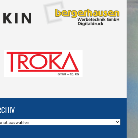
RCHIV
hiv