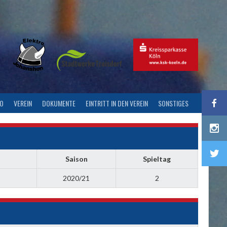
FO
VEREIN
DOKUMENTE
EINTRITT IN DEN VEREIN
SONSTIGES
Saison
Spieltag
2020/21
2