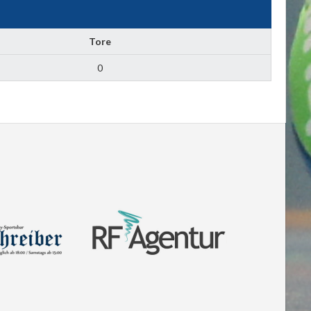
Tore
0