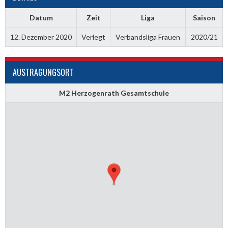
Datum
Zeit
Liga
Saison
12. Dezember 2020
Verlegt
Verbandsliga Frauen
2020/21
AUSTRAGUNGSORT
M2 Herzogenrath Gesamtschule