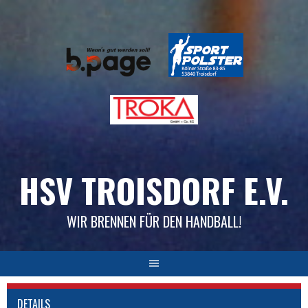
Skip
to
content
HSV TROISDORF E.V.
WIR BRENNEN FÜR DEN HANDBALL!
DETAILS