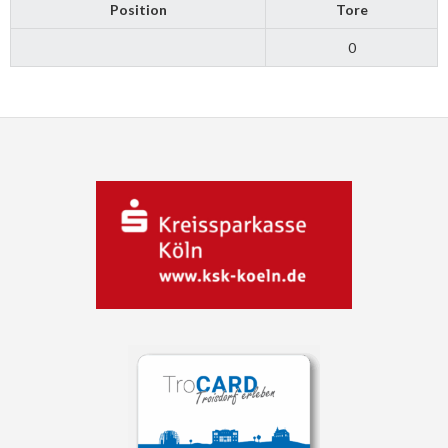
Position
Tore
0