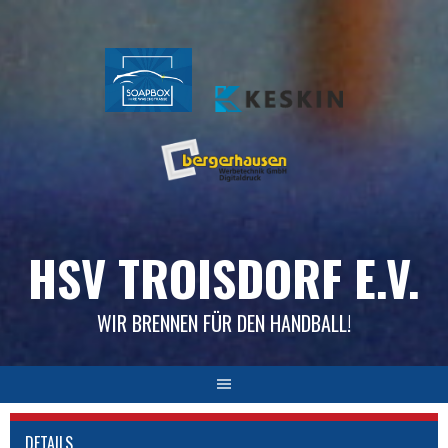
Skip
to
content
HSV TROISDORF E.V.
WIR BRENNEN FÜR DEN HANDBALL!
DETAILS