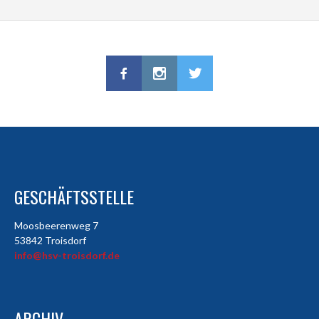
GESCHÄFTSSTELLE
Moosbeerenweg 7
53842 Troisdorf
info@hsv-troisdorf.de
ARCHIV