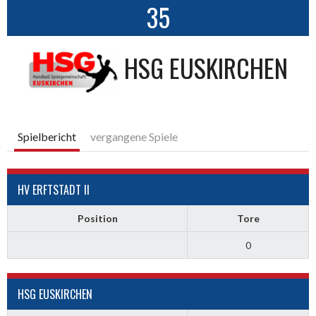
35
HSG EUSKIRCHEN
Spielbericht
vergangene Spiele
HV ERFTSTADT II
Position
Tore
0
HSG EUSKIRCHEN