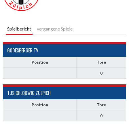
Spielbericht
vergangene Spiele
GODESBERGER TV
Position
Tore
0
TUS CHLODWIG ZÜLPICH
Position
Tore
0