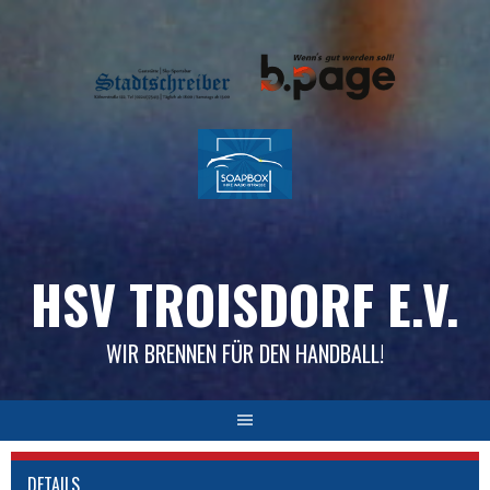
Skip
to
content
HSV TROISDORF E.V.
WIR BRENNEN FÜR DEN HANDBALL!
DETAILS