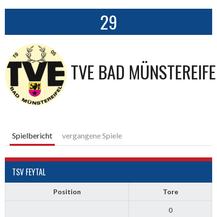
29
TVE BAD MÜNSTEREIFE
Spielbericht
vergangene Spiele
TSV FEYTAL
Position
Tore
0