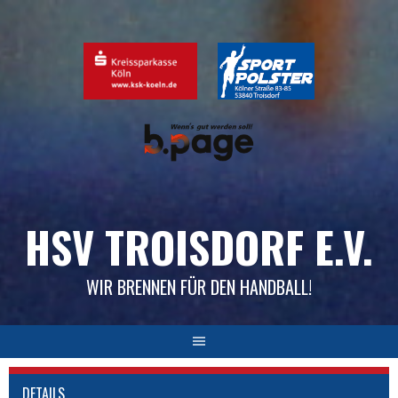
Skip
to
content
HSV TROISDORF E.V.
WIR BRENNEN FÜR DEN HANDBALL!
DETAILS