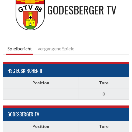
GODESBERGER TV
Spielbericht
vergangene Spiele
HSG EUSKIRCHEN II
Position
Tore
0
GODESBERGER TV
Position
Tore