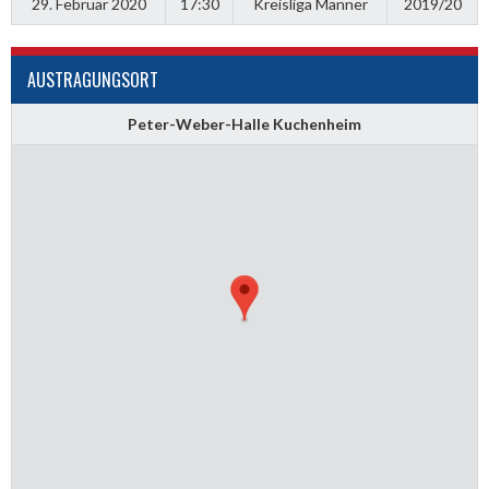
29. Februar 2020
17:30
Kreisliga Männer
2019/20
AUSTRAGUNGSORT
Peter-Weber-Halle Kuchenheim