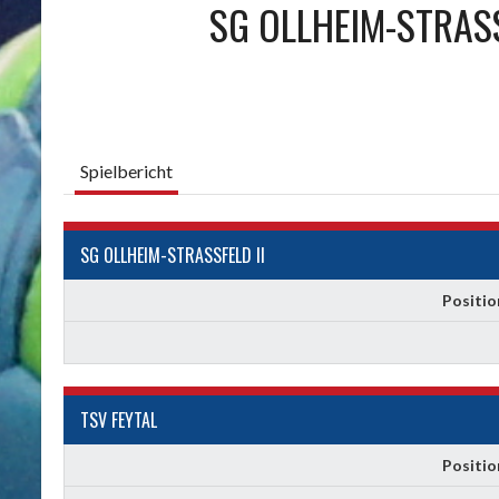
SG OLLHEIM-STRASS
Spielbericht
SG OLLHEIM-STRASSFELD II
Positio
TSV FEYTAL
Positio