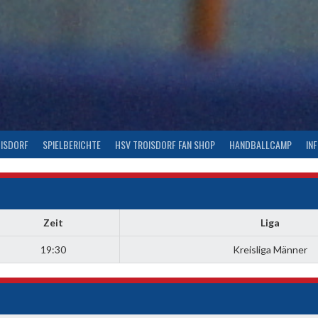
OISDORF
SPIELBERICHTE
HSV TROISDORF FAN SHOP
HANDBALLCAMP
IN
Zeit
Liga
19:30
Kreisliga Männer