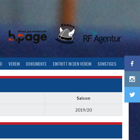
FO
VEREIN
DOKUMENTE
EINTRITT IN DEN VEREIN
SONSTIGES
Saison
2019/20