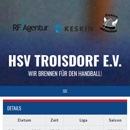
Skip
to
content
HSV TROISDORF E.V.
WIR BRENNEN FÜR DEN HANDBALL!
DETAILS
Datum
Zeit
Liga
Saison