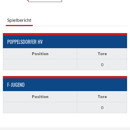
Spielbericht
POPPELSDORFER HV
Position
Tore
0
F-JUGEND
Position
Tore
0