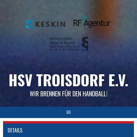
Skip
to
content
HSV TROISDORF E.V.
WIR BRENNEN FÜR DEN HANDBALL!
DETAILS