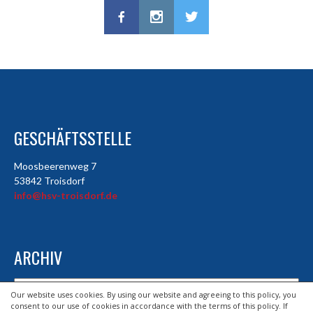
GESCHÄFTSSTELLE
Moosbeerenweg 7
53842 Troisdorf
info@hsv-troisdorf.de
ARCHIV
Archiv
Our website uses cookies. By using our website and agreeing to this policy, you
consent to our use of cookies in accordance with the terms of this policy. If