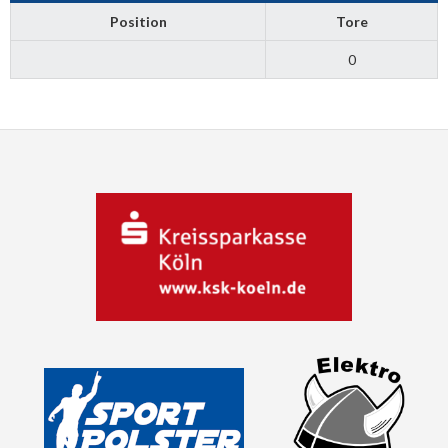
Position
Tore
0