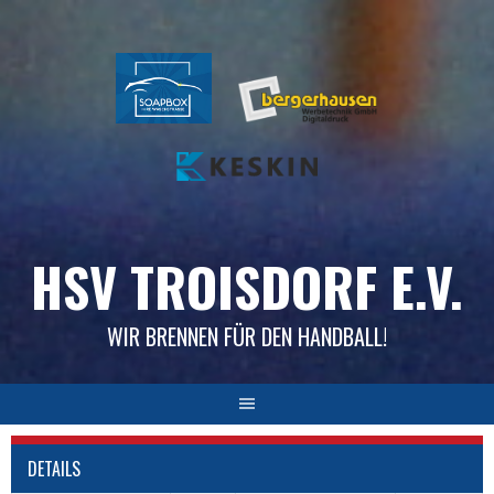
Skip
to
content
HSV TROISDORF E.V.
WIR BRENNEN FÜR DEN HANDBALL!
DETAILS