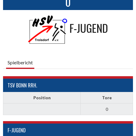
0
F-JUGEND
Spielbericht
TSV BONN RRH.
Position
Tore
0
F-JUGEND