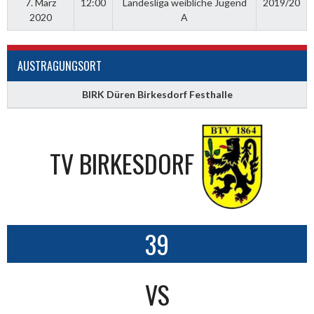
7. März
12:00
Landesliga weibliche Jugend
2019/20
2020
A
AUSTRAGUNGSORT
BIRK Düren Birkesdorf Festhalle
TV BIRKESDORF
39
VS