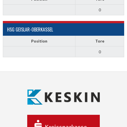
0
HSG GEISLAR-OBERKASSEL
Position
Tore
0