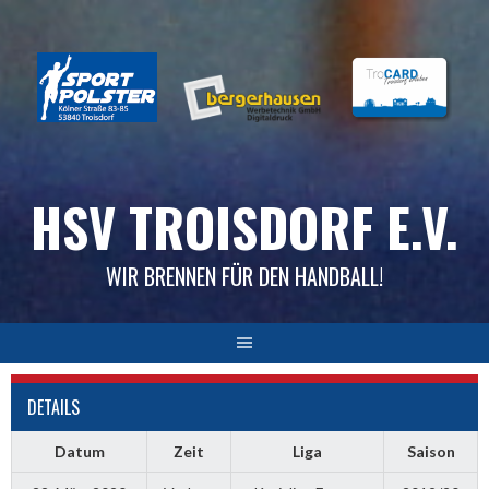
Skip
to
content
HSV TROISDORF E.V.
WIR BRENNEN FÜR DEN HANDBALL!
DETAILS
Datum
Zeit
Liga
Saison