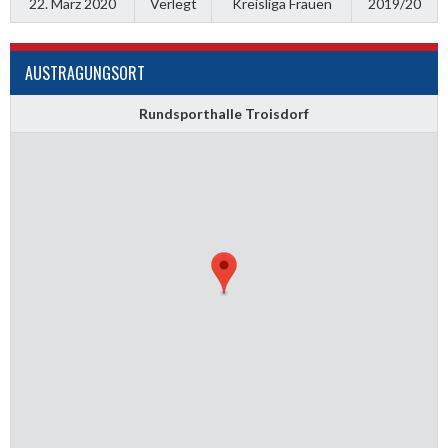
22. März 2020
Verlegt
Kreisliga Frauen
2019/20
AUSTRAGUNGSORT
Rundsporthalle Troisdorf