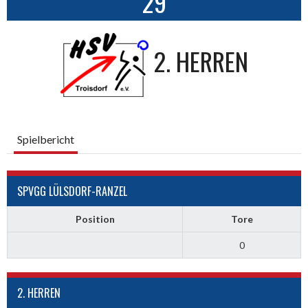
29
2. HERREN
Spielbericht
SPVGG LÜLSDORF-RANZEL
Position
Tore
0
2. HERREN