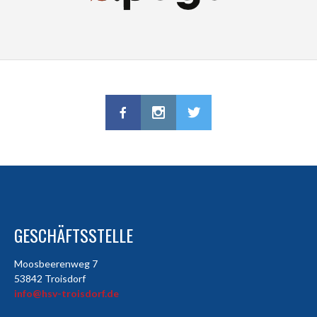
GESCHÄFTSSTELLE
Moosbeerenweg 7
53842 Troisdorf
info@hsv-troisdorf.de