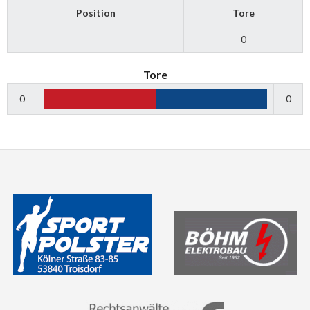
Position
Tore
0
Tore
0
0