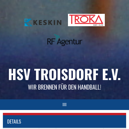
Skip
to
content
HSV TROISDORF E.V.
WIR BRENNEN FÜR DEN HANDBALL!
DETAILS