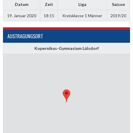
Datum
Zeit
Liga
Saison
19. Januar 2020
18:15
Kreisklasse 1 Männer
2019/20
AUSTRAGUNGSORT
Kopernikus-Gymnasium Lülsdorf