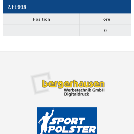
2. HERREN
Position
Tore
0