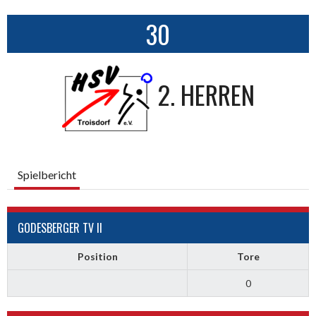
30
2. HERREN
Spielbericht
GODESBERGER TV II
Position
Tore
0