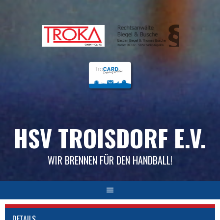
Skip
to
content
HSV TROISDORF E.V.
WIR BRENNEN FÜR DEN HANDBALL!
DETAILS