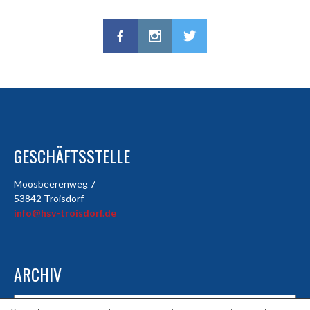
GESCHÄFTSSTELLE
Moosbeerenweg 7
53842 Troisdorf
info@hsv-troisdorf.de
ARCHIV
Archiv