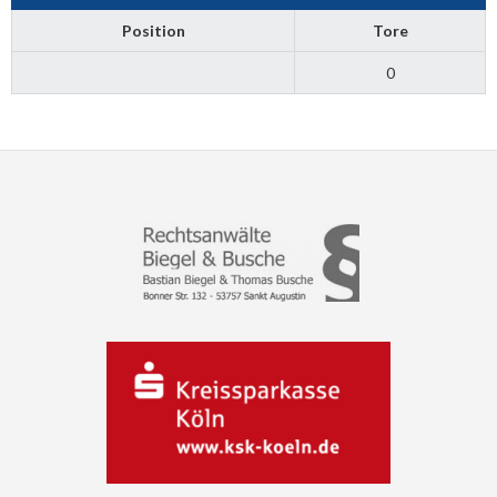
Position
Tore
0