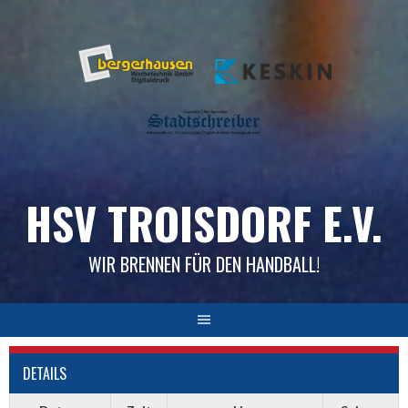
Skip
to
content
HSV TROISDORF E.V.
WIR BRENNEN FÜR DEN HANDBALL!
DETAILS