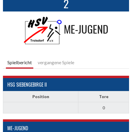
2
ME-JUGEND
Spielbericht
vergangene Spiele
HSG SIEBENGEBIRGE II
Position
Tore
0
ME-JUGEND