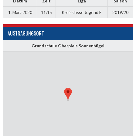
Datum
Zeit
Liga
Saison
1. März 2020
11:15
Kreisklasse Jugend E
2019/20
AUSTRAGUNGSORT
Grundschule Oberpleis Sonnenhügel