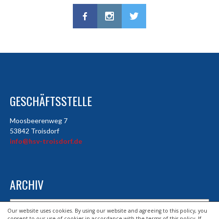
GESCHÄFTSSTELLE
Moosbeerenweg 7
53842 Troisdorf
info@hsv-troisdorf.de
ARCHIV
Archiv
Our website uses cookies. By using our website and agreeing to this policy, you
consent to our use of cookies in accordance with the terms of this policy. If