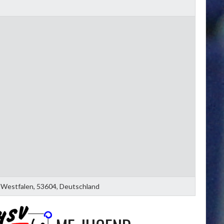
n-Westfalen, 53604, Deutschland