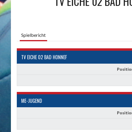
TV EICHE 02 BAD H
Spielbericht
TV EICHE 02 BAD HONNEF
Positio
ME-JUGEND
Positio