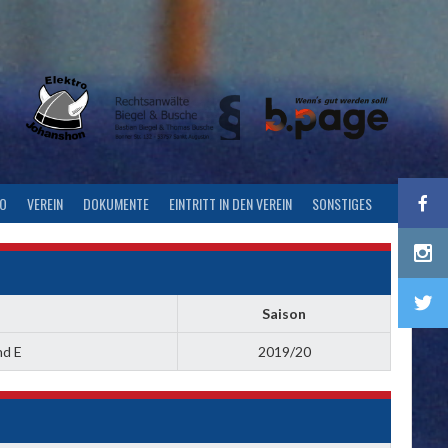
FO
VEREIN
DOKUMENTE
EINTRITT IN DEN VEREIN
SONSTIGES
Saison
nd E
2019/20