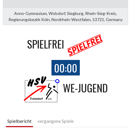
Anno-Gymnasium, Wolsdorf, Siegburg, Rhein-Sieg-Kreis,
Regierungsbezirk Köln, Nordrhein-Westfalen, 53721, Germany
SPIELFREI
00:00
WE-JUGEND
Spielbericht
vergangene Spiele