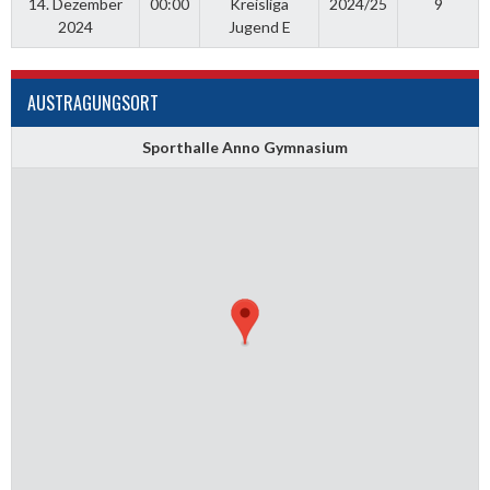
14. Dezember
00:00
Kreisliga
2024/25
9
2024
Jugend E
AUSTRAGUNGSORT
Sporthalle Anno Gymnasium