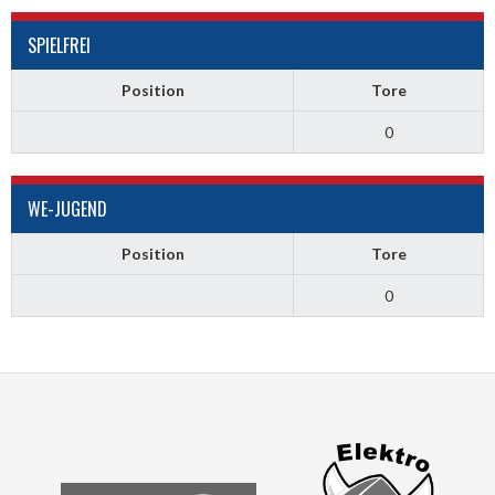
SPIELFREI
Position
Tore
0
WE-JUGEND
Position
Tore
0