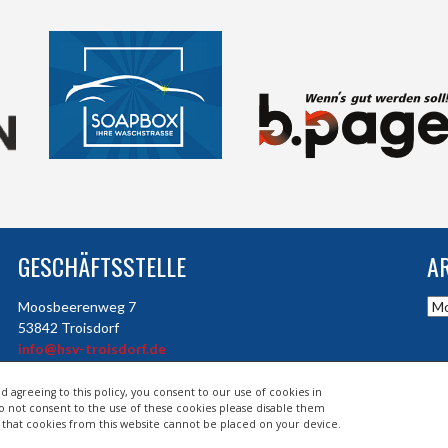
GESCHÄFTSSTELLE
A
Arc
Moosbeerenweg 7
53842 Troisdorf
info@hsv-troisdorf.de
d agreeing to this policy, you consent to our use of cookies in
do not consent to the use of these cookies please disable them
so that cookies from this website cannot be placed on your device.