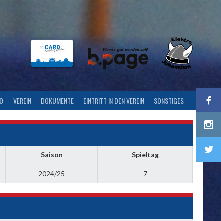
FO
VEREIN
DOKUMENTE
EINTRITT IN DEN VEREIN
SONSTIGES
Saison
Spieltag
2024/25
7