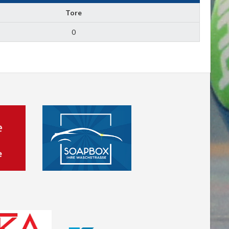
Tore
0