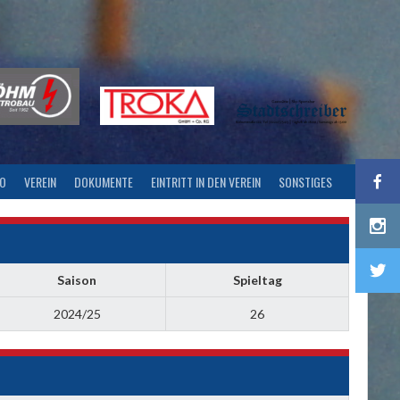
FO
VEREIN
DOKUMENTE
EINTRITT IN DEN VEREIN
SONSTIGES
Saison
Spieltag
2024/25
26