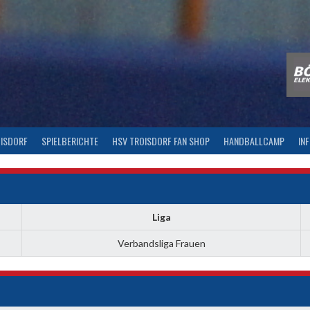
OISDORF
SPIELBERICHTE
HSV TROISDORF FAN SHOP
HANDBALLCAMP
IN
Liga
Verbandsliga Frauen