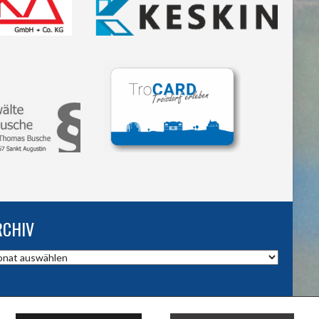
RCHIV
hiv