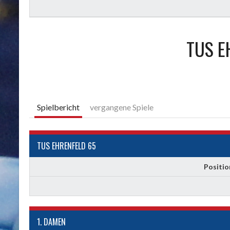
TUS E
Spielbericht
vergangene Spiele
TUS EHRENFELD 65
Positio
1. DAMEN