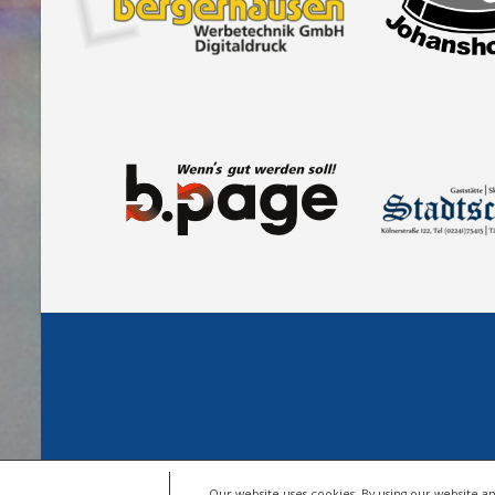
Our website uses cookies. By using our website an