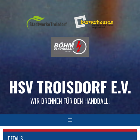
Skip
to
content
HSV TROISDORF E.V.
WIR BRENNEN FÜR DEN HANDBALL!
DETAILS