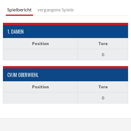
Spielbericht
vergangene Spiele
1. DAMEN
Position
Tore
0
CVJM OBERWIEHL
Position
Tore
0