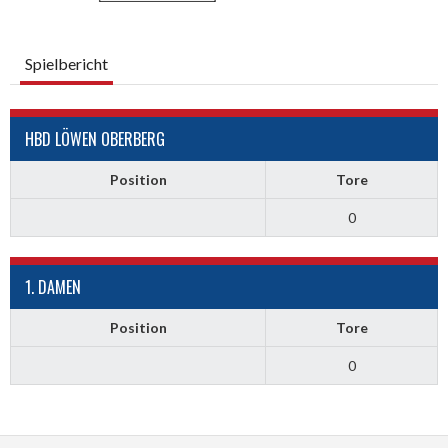
Spielbericht
HBD LÖWEN OBERBERG
Position
Tore
0
1. DAMEN
Position
Tore
0