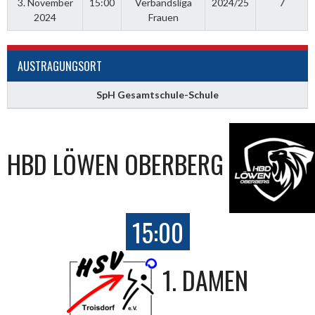
3. November
15:00
Verbandsliga
2024/25
7
2024
Frauen
AUSTRAGUNGSORT
SpH Gesamtschule-Schule
HBD LÖWEN OBERBERG
15:00
1. DAMEN