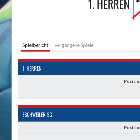
1. HERREN
Spielbericht
vergangene Spiele
1. HERREN
Positio
ESCHWEILER SG
Positio