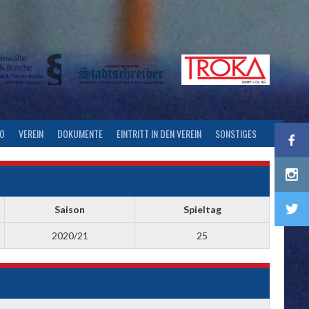
FO
VEREIN
DOKUMENTE
EINTRITT IN DEN VEREIN
SONSTIGES
Saison
Spieltag
2020/21
25