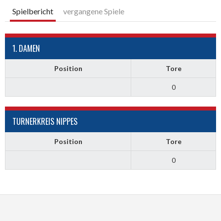
Spielbericht
vergangene Spiele
1. DAMEN
Position
Tore
0
TURNERKREIS NIPPES
Position
Tore
0