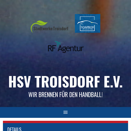
Skip
to
content
HSV TROISDORF E.V.
WIR BRENNEN FÜR DEN HANDBALL!
DETAILS