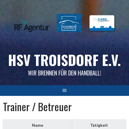
Skip
to
content
HSV TROISDORF E.V.
WIR BRENNEN FÜR DEN HANDBALL!
Trainer / Betreuer
Name
Tätigkeit