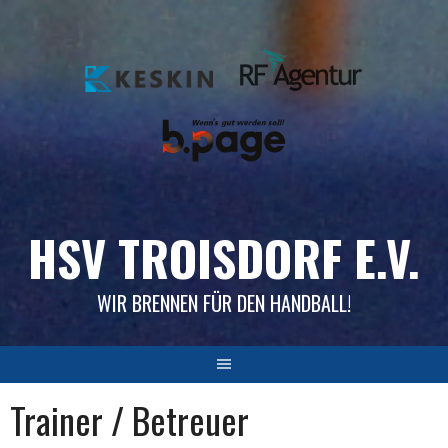
Skip
to
content
HSV TROISDORF E.V.
WIR BRENNEN FÜR DEN HANDBALL!
Trainer / Betreuer