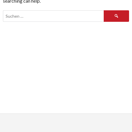
searching can help.
Suchen
nach: