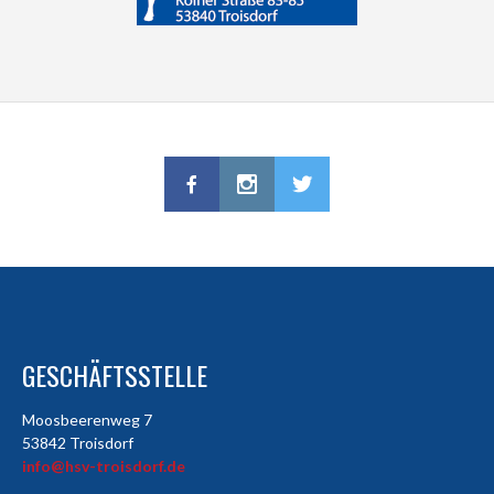
GESCHÄFTSSTELLE
Moosbeerenweg 7
53842 Troisdorf
info@hsv-troisdorf.de