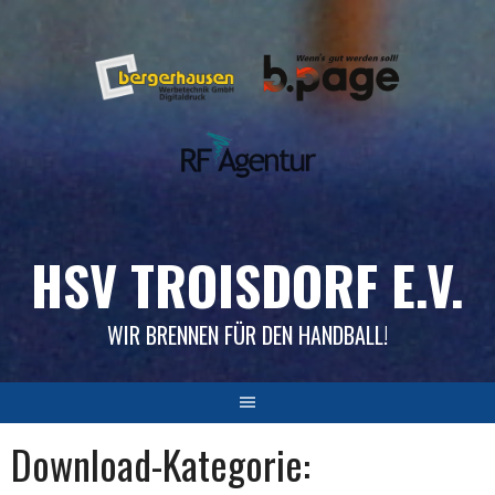
Skip
to
content
HSV TROISDORF E.V.
WIR BRENNEN FÜR DEN HANDBALL!
Download-Kategorie: