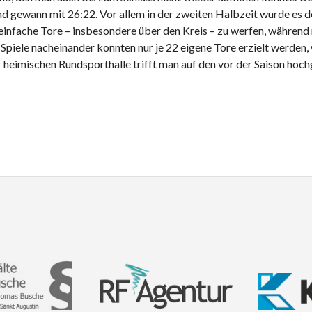
 und gewann mit 26:22. Vor allem in der zweiten Halbzeit wurde e
nfache Tore – insbesondere über den Kreis – zu werfen, während ma
piele nacheinander konnten nur je 22 eigene Tore erzielt werden,
 heimischen Rundsporthalle trifft man auf den vor der Saison ho