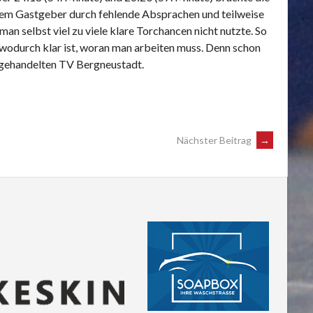
s dem Gastgeber durch fehlende Absprachen und teilweise
n selbst viel zu viele klare Torchancen nicht nutzte. So
 wodurch klar ist, woran man arbeiten muss. Denn schon
chgehandelten TV Bergneustadt.
Nächster Beitrag
→