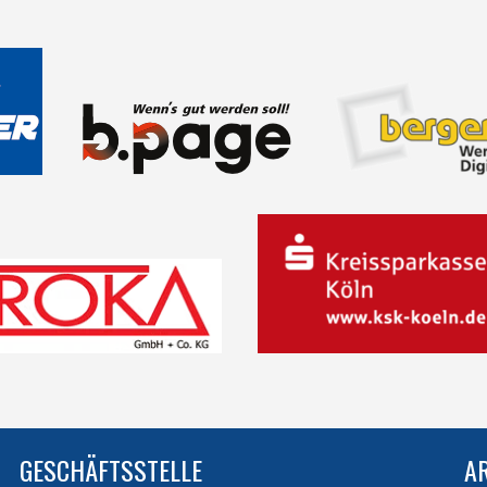
GESCHÄFTSSTELLE
A