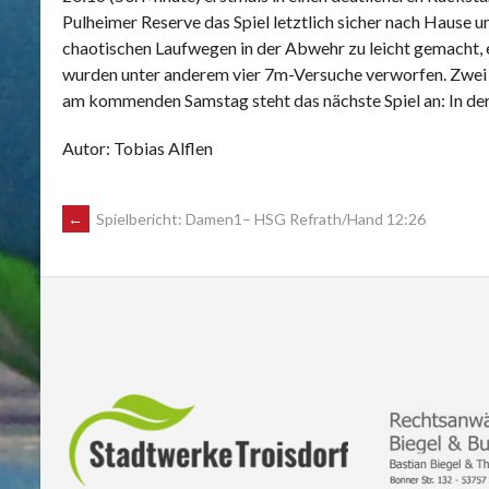
Pulheimer Reserve das Spiel letztlich sicher nach Hause
chaotischen Laufwegen in der Abwehr zu leicht gemacht, ei
wurden unter anderem vier 7m-Versuche verworfen. Zwei S
am kommenden Samstag steht das nächste Spiel an: In der
Autor: Tobias Alflen
POST
←
Spielbericht: Damen1– HSG Refrath/Hand 12:26
NAVIGATION