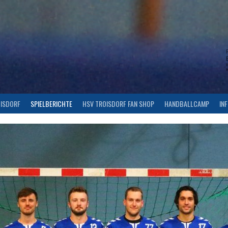
OISDORF
SPIELBERICHTE
HSV TROISDORF FAN SHOP
HANDBALLCAMP
IN