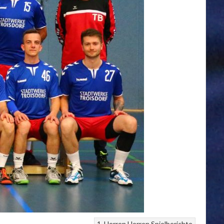
1. Herren
Herren
Spielberichte