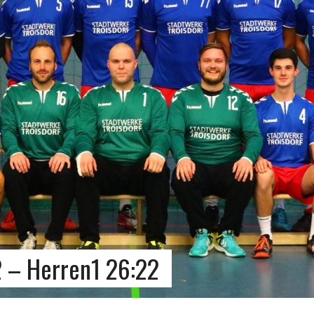
2 – Herren1 26:22