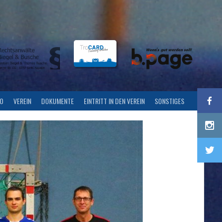
FO
VEREIN
DOKUMENTE
EINTRITT IN DEN VEREIN
SONSTIGES